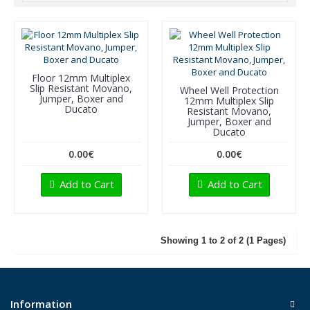
Floor 12mm Multiplex
Slip Resistant Movano,
Wheel Well Protection
Jumper, Boxer and
12mm Multiplex Slip
Ducato
Resistant Movano,
Jumper, Boxer and
Ducato
0.00€
0.00€
Add to Cart
Add to Cart
Showing 1 to 2 of 2 (1 Pages)
Information