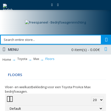
MENU
0 item(s) - 0.00€
Toyota
Max
Floors
Home
FLOORS
Vloer- en wielkastbekleding voor een Toyota ProAce Max
bedrijfswagen.