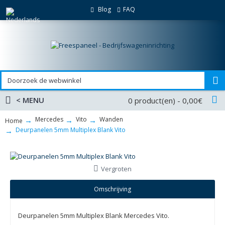
Blog
FAQ
< MENU
0 product(en) - 0,00€
Mercedes
Vito
Wanden
Home
Deurpanelen 5mm Multiplex Blank Vito
Vergroten
Omschrijving
Deurpanelen 5mm Multiplex Blank Mercedes Vito.