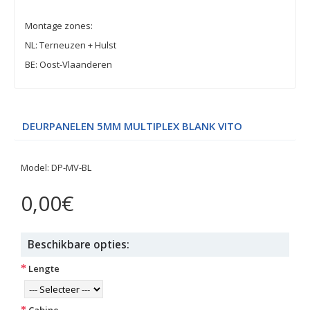
Montage zones:
NL: Terneuzen + Hulst
BE: Oost-Vlaanderen
DEURPANELEN 5MM MULTIPLEX BLANK VITO
Model:
DP-MV-BL
0,00€
Beschikbare opties:
Lengte
Cabine