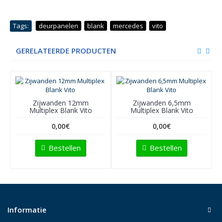
Tags:
deurpanelen
,
blank
,
mercedes
,
vito
GERELATEERDE PRODUCTEN
Zijwanden 12mm
Zijwanden 6,5mm
Multiplex Blank Vito
Multiplex Blank Vito
0,00€
0,00€
Bestellen
Bestellen
Informatie