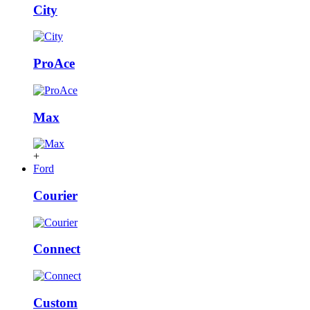
City
ProAce
Max
+
Ford
Courier
Connect
Custom