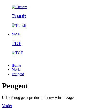
Transit
+
MAN
TGE
+
Home
Merk
Peugeot
Peugeot
U heeft nog geen producten in uw winkelwagen.
Verder