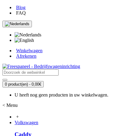
Blog
FAQ
Winkelwagen
Afrekenen
0 product(en) - 0,00€
U heeft nog geen producten in uw winkelwagen.
< Menu
+
Volkswagen
Caddy