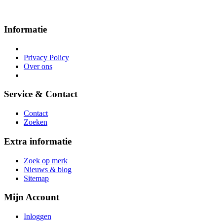
Informatie
Privacy Policy
Over ons
Service & Contact
Contact
Zoeken
Extra informatie
Zoek op merk
Nieuws & blog
Sitemap
Mijn Account
Inloggen