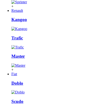
+
Renault
Kangoo
Trafic
Master
+
Fiat
Doblo
Scudo