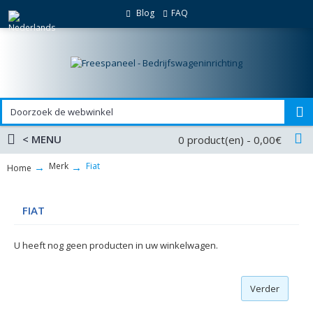
Blog
FAQ
< MENU
0 product(en) - 0,00€
Merk
Fiat
Home
FIAT
U heeft nog geen producten in uw winkelwagen.
Verder